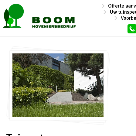
Offerte aan
Uw tuinspec
Voorb