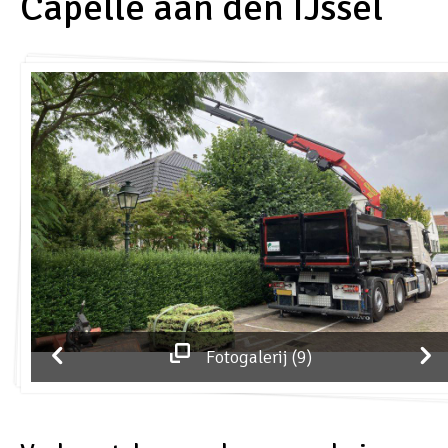
Capelle aan den IJssel
Fotogalerij (9)