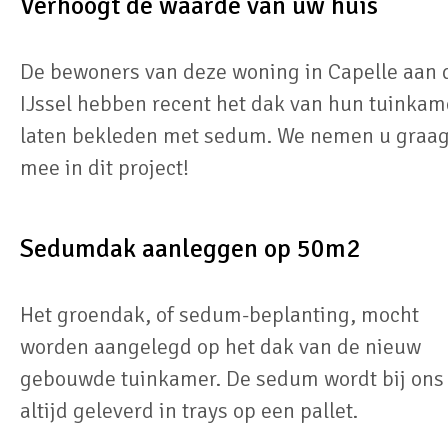
Verhoogt de waarde van uw huis
De bewoners van deze woning in Capelle aan 
IJssel hebben recent het dak van hun tuinkam
laten bekleden met sedum. We nemen u graa
mee in dit project!
Sedumdak aanleggen op 50m2
Het groendak, of sedum-beplanting, mocht
worden aangelegd op het dak van de nieuw
gebouwde tuinkamer. De sedum wordt bij ons
altijd geleverd in trays op een pallet.