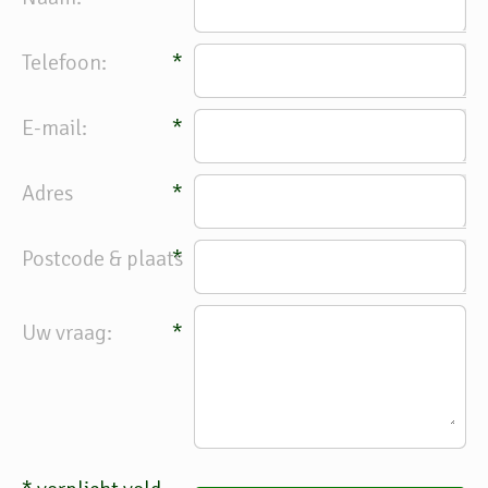
Telefoon:
*
E-mail:
*
Adres
*
Postcode & plaats
*
Uw vraag:
*