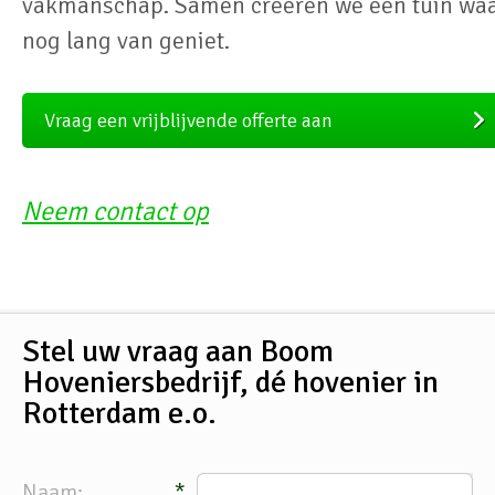
vakmanschap. Samen creëren we een tuin waa
nog lang van geniet.
Vraag een vrijblijvende offerte aan
Neem contact op
Stel uw vraag aan Boom
Hoveniersbedrijf, dé hovenier in
Rotterdam e.o.
Naam:
*