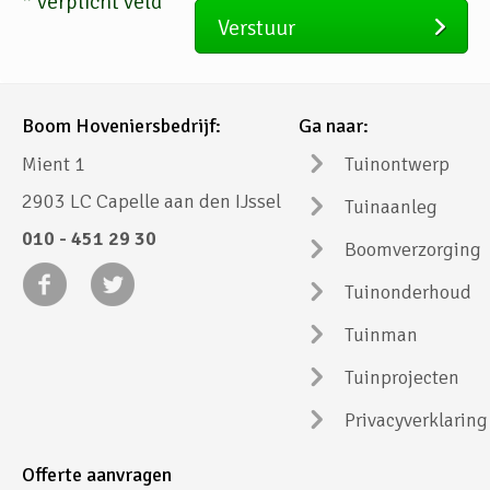
*
verplicht veld
Verstuur
Boom Hoveniersbedrijf:
Ga naar:
Mient 1
Tuinontwerp
2903 LC Capelle aan den IJssel
Tuinaanleg
010 - 451 29 30
Boomverzorging
Tuinonderhoud
Tuinman
Tuinprojecten
Privacyverklaring
Offerte aanvragen