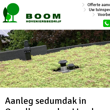
Offerte aan
Uw tuinspec
Voorb
Aanleg sedumdak in