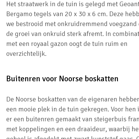
Het straatwerk in de tuin is gelegd met Geoan
Bergamo tegels van 20 x 30 x 6 cm. Deze heb
we bestrooid met onkruidremmend voegzand 
de groei van onkruid sterk afremt. In combina
met een royaal gazon oogt de tuin ruim en
overzichtelijk.
Buitenren voor Noorse boskatten
De Noorse boskatten van de eigenaren hebbe
een mooie plek in de tuin gekregen. Voor hen 
er een buitenren gemaakt van steigerbuis fr
met koppelingen en een draaideur, waarbij he
geheel is afgedekt met zwart kunststof gaas.