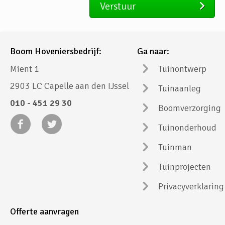
Verstuur
Boom Hoveniersbedrijf:
Ga naar:
Mient 1
Tuinontwerp
2903 LC Capelle aan den IJssel
Tuinaanleg
010 - 451 29 30
Boomverzorging
Tuinonderhoud
Tuinman
Tuinprojecten
Privacyverklaring
Offerte aanvragen