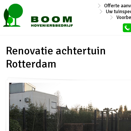
Offerte aan
Uw tuinspec
Voorb
Renovatie achtertuin
Rotterdam