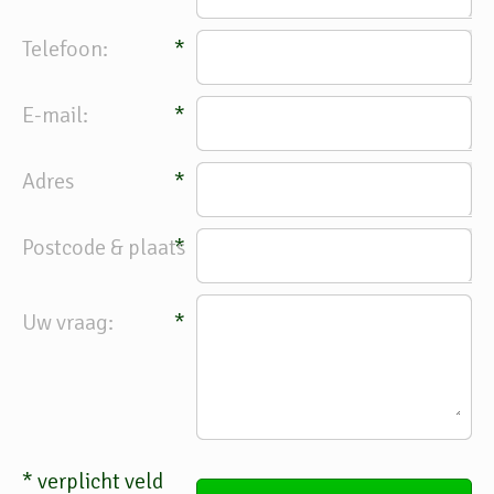
Telefoon:
*
E-mail:
*
Adres
*
Postcode & plaats
*
Uw vraag:
*
*
verplicht veld