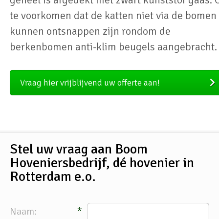
te voorkomen dat de katten niet via de bomen
kunnen ontsnappen zijn rondom de
berkenbomen anti-klim beugels aangebracht.
Vraag hier vrijblijvend uw offerte aan!
Stel uw vraag aan Boom
Hoveniersbedrijf, dé hovenier in
Rotterdam e.o.
Naam:
*