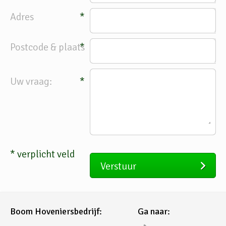
Adres
*
Postcode & plaats
*
Uw vraag:
*
*
verplicht veld
Verstuur
Boom Hoveniersbedrijf:
Ga naar: