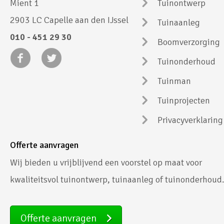
Mient 1
Tuinontwerp
2903 LC Capelle aan den IJssel
Tuinaanleg
010 - 451 29 30
Boomverzorging
Tuinonderhoud
Tuinman
Tuinprojecten
Privacyverklaring
Offerte aanvragen
Wij bieden u vrijblijvend een voorstel op maat voor
kwaliteitsvol tuinontwerp, tuinaanleg of tuinonderhoud
Offerte aanvragen