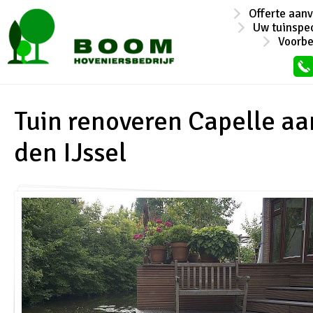
Offerte aan
Uw tuinspec
Voorb
Tuin renoveren Capelle aa
den IJssel