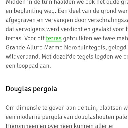
Midden in de tuin haalden we ook het oude gr
en beplanting weg. Een deel van de grond we
afgegraven en vervangen door verschralings
dat vervolgens werd verdicht en gevlakt voor 
terras. Voor dit
terras
gebruikten we twee mat
Grande Allure Marmo Nero tuintegels, gelegd 
wildverband. Met dezelfde tegels legden we o
een looppad aan.
Douglas pergola
Om dimensie te geven aan de tuin, plaatsen 
een moderne pergola van douglashouten pale
Hieromheen en overheen kunnen allerlei