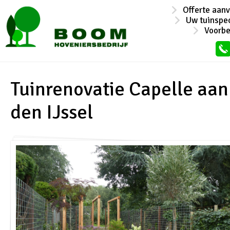
Offerte aan
Uw tuinspec
Voorb
Tuinrenovatie Capelle aan
den IJssel